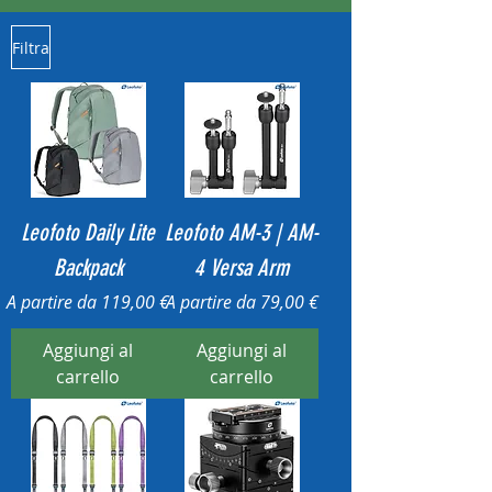
Filtra
Leofoto Daily Lite
Leofoto AM-3 | AM-
Backpack
4 Versa Arm
Prezzo scontato
Prezzo scontato
A partire da
119,00 €
A partire da
79,00 €
Aggiungi al
Aggiungi al
carrello
carrello