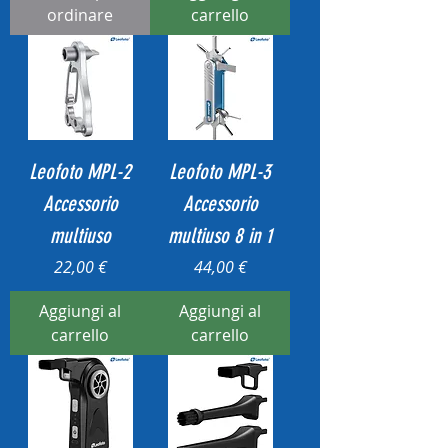
ordinare
carrello
Leofoto MPL-2
Leofoto MPL-3
Accessorio
Accessorio
multiuso
multiuso 8 in 1
Prezzo
Prezzo
22,00 €
44,00 €
Aggiungi al
Aggiungi al
carrello
carrello