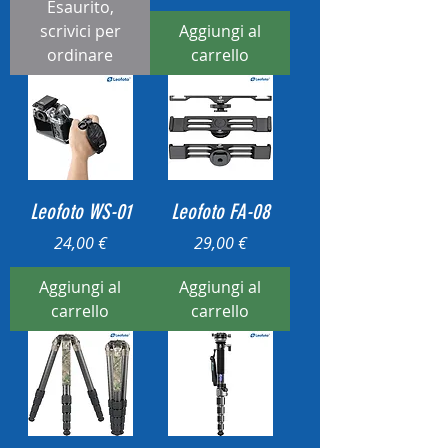
Esaurito,
scrivici per
Aggiungi al
ordinare
carrello
Leofoto WS-01
Leofoto FA-08
Prezzo
Prezzo
24,00 €
29,00 €
Aggiungi al
Aggiungi al
carrello
carrello