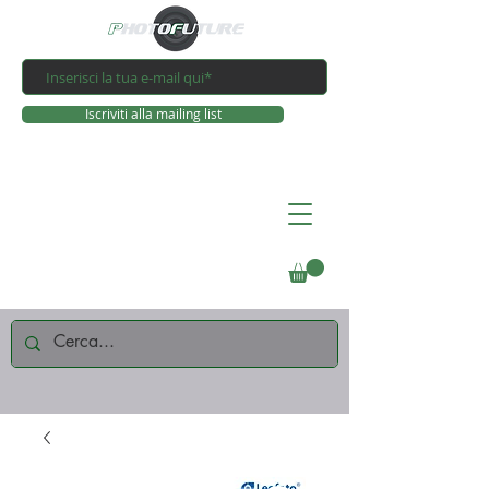
Iscriviti alla mailing list
Connettiti