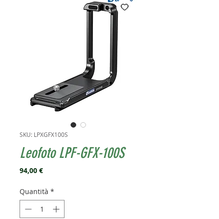
SKU: LPXGFX100S
Leofoto LPF-GFX-100S
Prezzo
94,00 €
Quantità
*