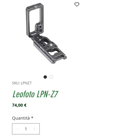
SKU: LPNZ7
Leofoto LPN-Z7
Prezzo
74,00 €
Quantità
*