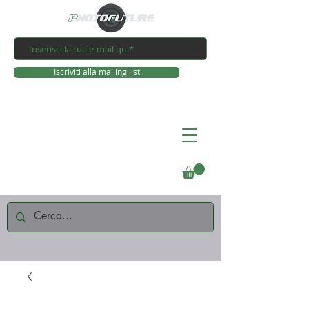
Iscriviti alla mailing list
Connettiti