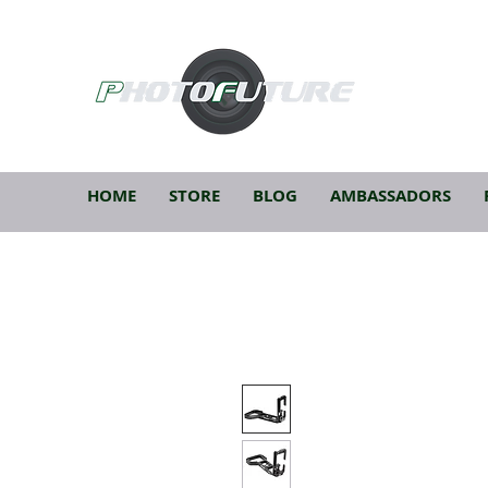
HOME
STORE
BLOG
AMBASSADORS