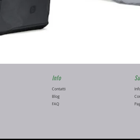
Vista rapida
Info
Su
Contatti
Inf
o
Blog
Con
FAQ
Pag