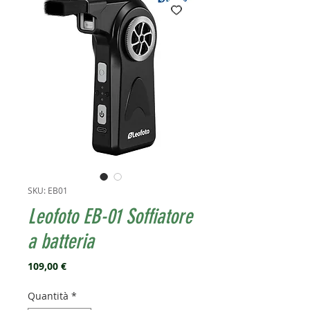
SKU: EB01
Leofoto EB-01 Soffiatore
a batteria
Prezzo
109,00 €
Quantità
*