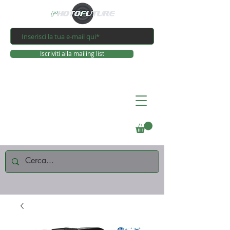
Iscriviti alla mailing list
Connettiti