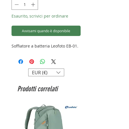
Esaurito, scrivici per ordinare
Avvisami quando è disponibile
Soffiatore a batteria Leofoto EB-01.
EUR (€)
Prodotti correlati