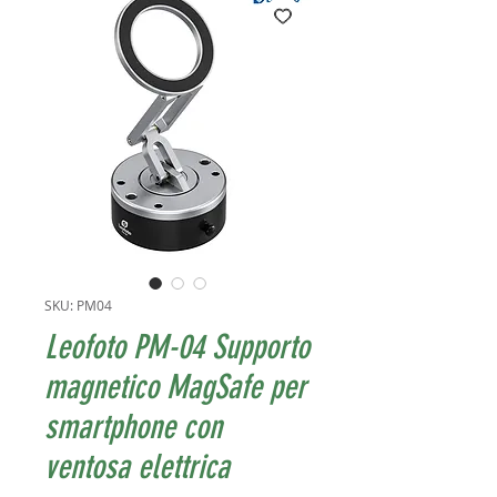
SKU: PM04
Leofoto PM-04 Supporto
magnetico MagSafe per
smartphone con
ventosa elettrica