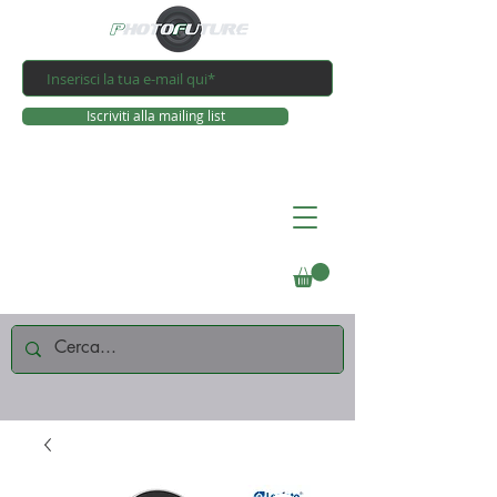
Iscriviti alla mailing list
Connettiti