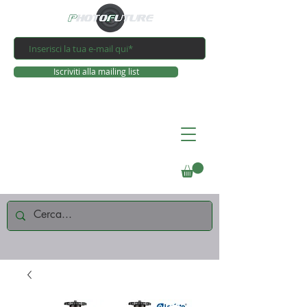
Iscriviti alla mailing list
Connettiti