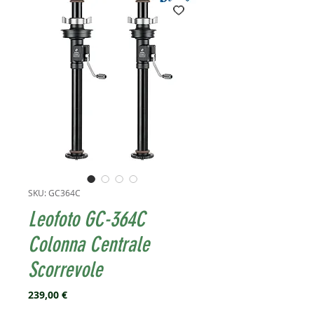
SKU: GC364C
Leofoto GC-364C
Colonna Centrale
Scorrevole
Prezzo
239,00 €