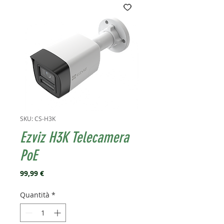
SKU: CS-H3K
Ezviz H3K Telecamera
PoE
Prezzo
99,99 €
Quantità
*