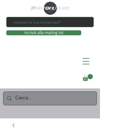
Iscriviti alla mailing list
Connettiti