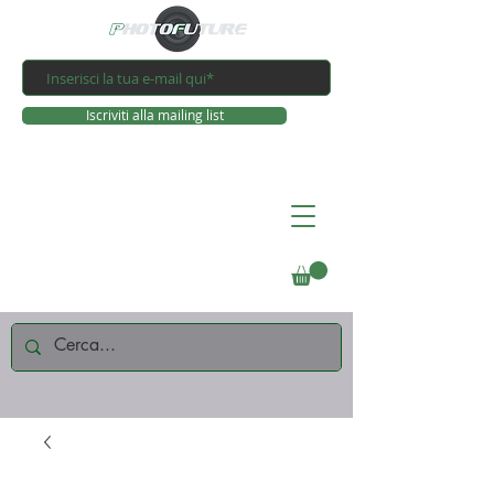
Iscriviti alla mailing list
Connettiti