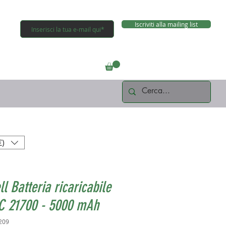
Iscriviti alla mailing list
Connettiti
€)
l Batteria ricaricabile
C 21700 - 5000 mAh
209