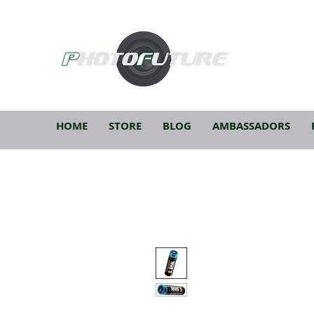
HOME
STORE
BLOG
AMBASSADORS