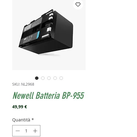
SKU: NL2968
Newell Batteria BP-955
Prezzo
49,99 €
Quantità
*