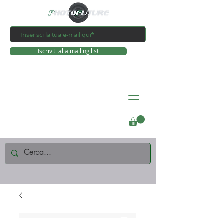
Iscriviti alla mailing list
Connettiti