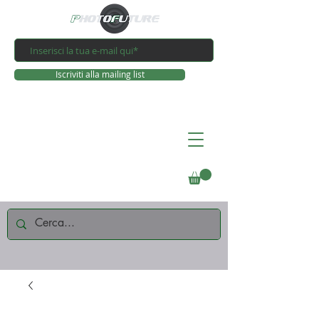
Iscriviti alla mailing list
Connettiti