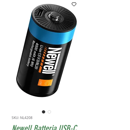
SKU: NL4208
Newell Batteria USB-C