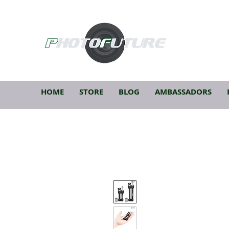
HOME
STORE
BLOG
AMBASSADORS