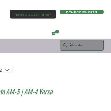
Iscriviti alla mailing list
Connettiti
€)
to AM-3 | AM-4 Versa