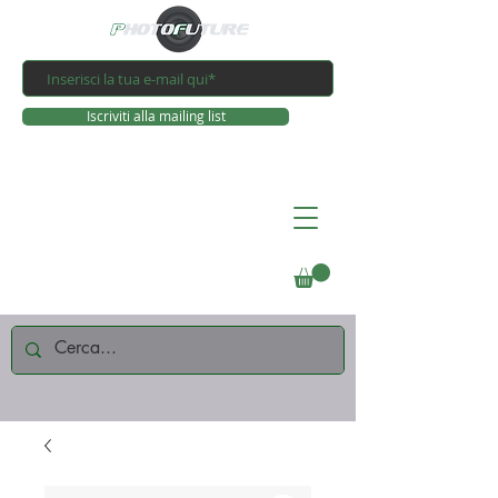
Iscriviti alla mailing list
Connettiti