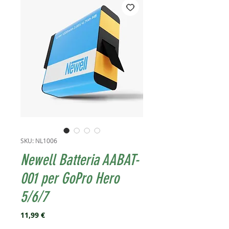
SKU: NL1006
Newell Batteria AABAT-
001 per GoPro Hero
5/6/7
Prezzo
11,99 €