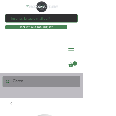
Iscriviti alla mailing list
Connettiti