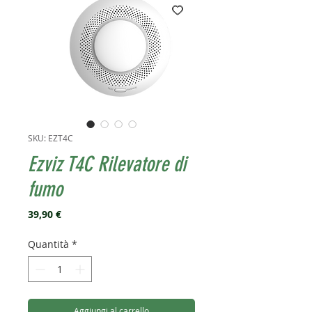
SKU: EZT4C
Ezviz T4C Rilevatore di
fumo
Prezzo
39,90 €
Quantità
*
Aggiungi al carrello