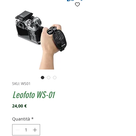
SKU: WS01
Leofoto WS-01
Prezzo
24,00 €
Quantità
*