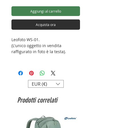
Aggiungi al carrello
Acquista ora
Leofoto WS-01.
(L'unico oggetto in vendita
raffigurato in foto è la testa).
EUR (€)
Prodotti correlati