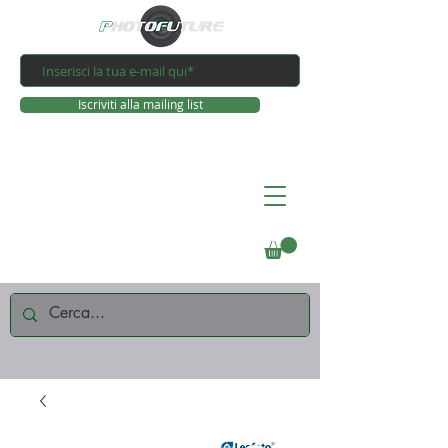
Iscriviti alla mailing list
Connettiti