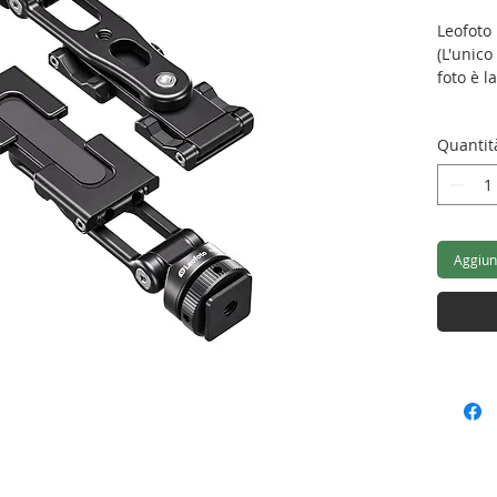
Leofoto 
(L'unico
foto è la
Quantit
Aggiung