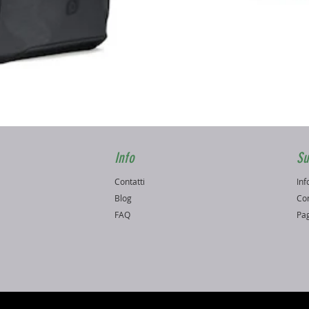
Vista rapida
Info
Su
Contatti
Inf
o
Blog
Con
FAQ
Pag