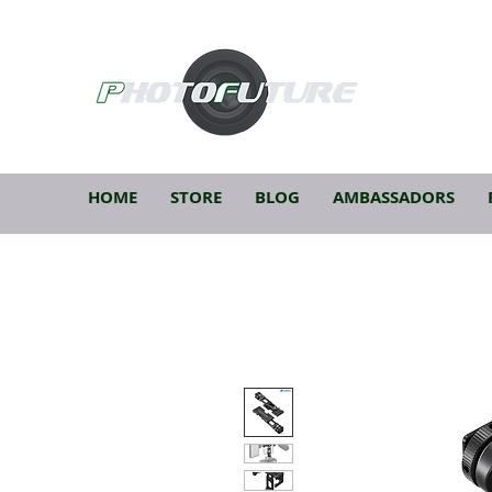
HOME
STORE
BLOG
AMBASSADORS