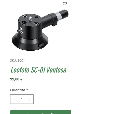
SKU: SC01
Leofoto SC-01 Ventosa
Prezzo
99,00 €
Quantità
*