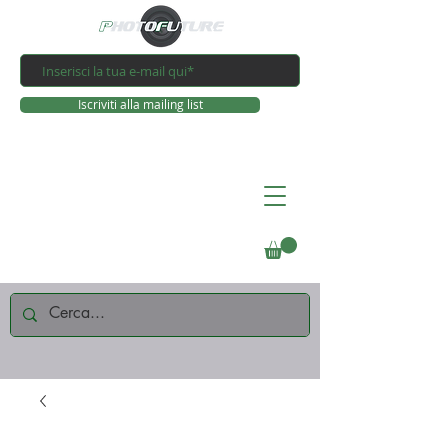
Iscriviti alla mailing list
Connettiti