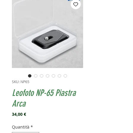
SKU: NP65
Leofoto NP-65 Piastra
Arca
Prezzo
34,00 €
Quantità
*