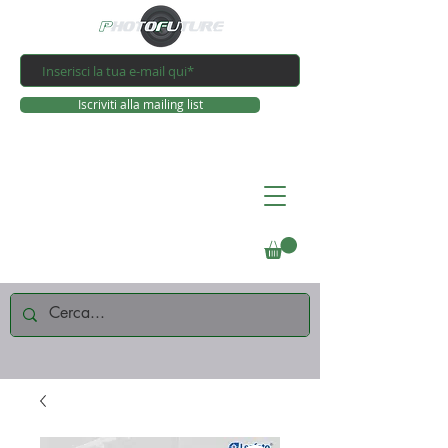
Iscriviti alla mailing list
Connettiti