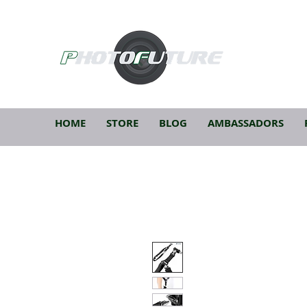
HOME
STORE
BLOG
AMBASSADORS