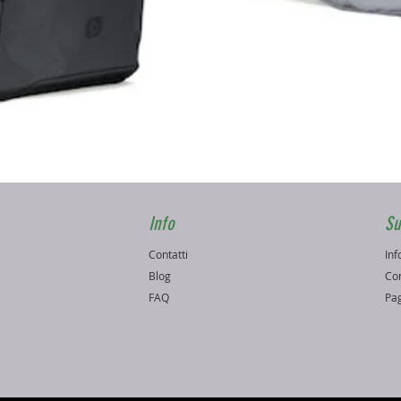
Vista rapida
Info
Su
Contatti
Inf
o
Blog
Con
FAQ
Pag