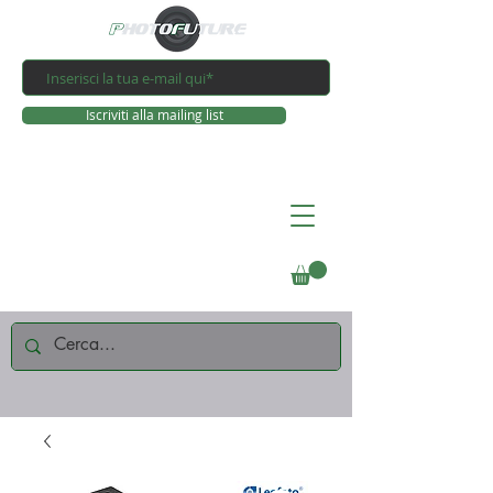
Iscriviti alla mailing list
Connettiti