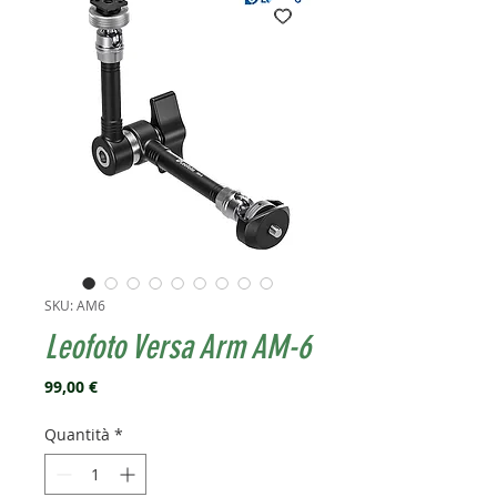
SKU: AM6
Leofoto Versa Arm AM-6
Prezzo
99,00 €
Quantità
*