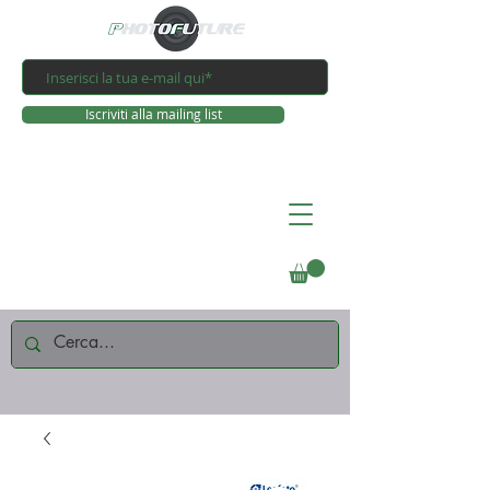
Iscriviti alla mailing list
Connettiti