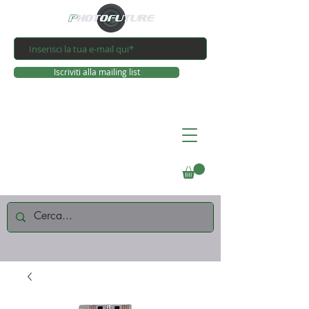
Iscriviti alla mailing list
Connettiti