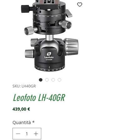
SKU: LH40GR
Leofoto LH-40GR
Prezzo
439,00 €
Quantità
*