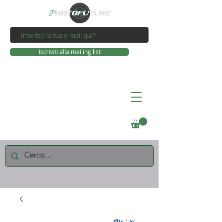
Iscriviti alla mailing list
Connettiti