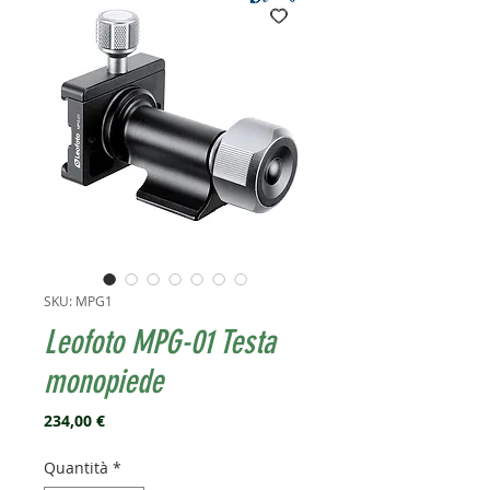
SKU: MPG1
Leofoto MPG-01 Testa
monopiede
Prezzo
234,00 €
Quantità
*