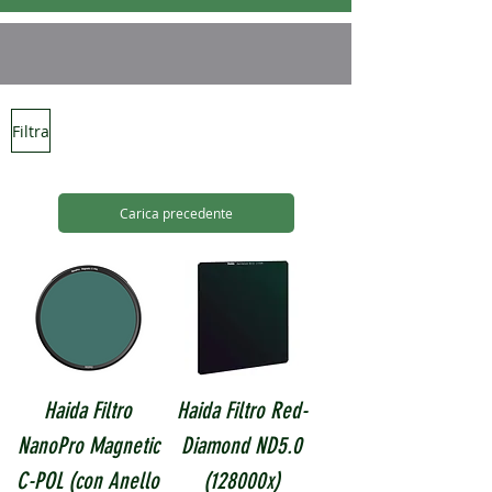
Filtra
Carica precedente
Haida Filtro
Haida Filtro Red-
NanoPro Magnetic
Diamond ND5.0
C-POL (con Anello
(128000x)