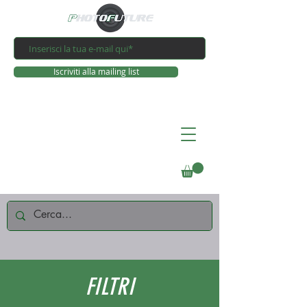
Iscriviti alla mailing list
Connettiti
FILTRI