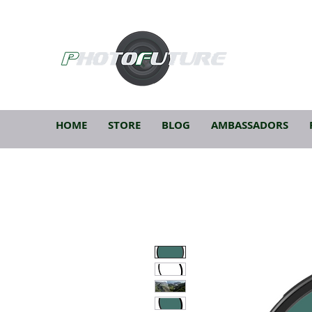
HOME
STORE
BLOG
AMBASSADORS