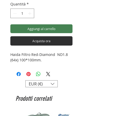
Quantità
*
Aggiungi al carrello
Acquista ora
Haida Filtro Red-Diamond ND1.8
(64x) 100*100mm.
EUR (€)
Prodotti correlati