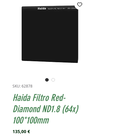
SKU: 62878
Haida Filtro Red-
Diamond ND1.8 (64x)
100*100mm
Prezzo
135,00 €