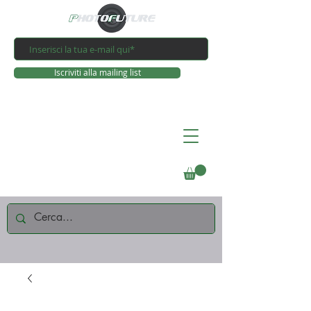
Iscriviti alla mailing list
Connettiti