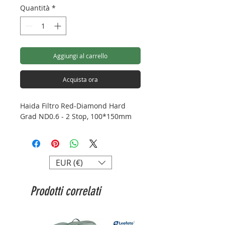
Quantità
*
Aggiungi al carrello
Acquista ora
Haida Filtro Red-Diamond Hard
Grad ND0.6 - 2 Stop, 100*150mm
EUR (€)
Prodotti correlati