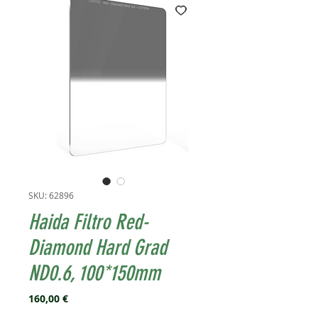
SKU: 62896
Haida Filtro Red-
Diamond Hard Grad
ND0.6, 100*150mm
Prezzo
160,00 €