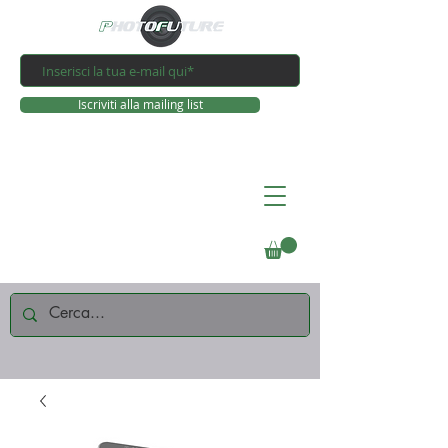
Iscriviti alla mailing list
Connettiti