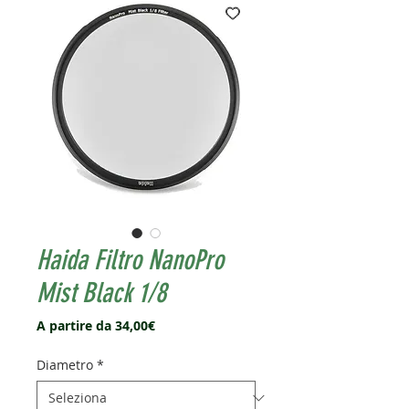
Haida Filtro NanoPro
Mist Black 1/8
Prezzo
A partire da
34,00€
scontato
Diametro
*