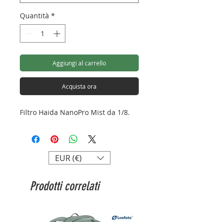
Quantità
*
Aggiungi al carrello
Acquista ora
Filtro Haida NanoPro Mist da 1/8.
EUR (€)
Prodotti correlati