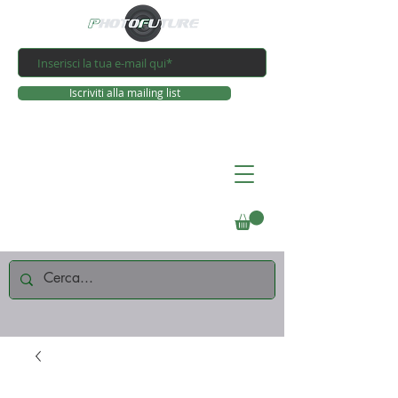
Iscriviti alla mailing list
Connettiti