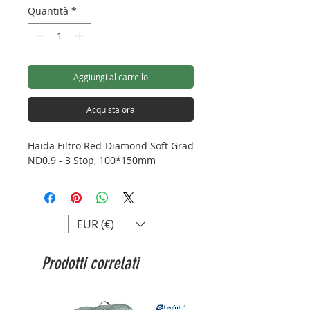
Quantità
*
Aggiungi al carrello
Acquista ora
Haida Filtro Red-Diamond Soft Grad
ND0.9 - 3 Stop, 100*150mm
EUR (€)
Prodotti correlati