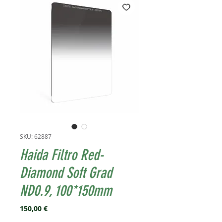
SKU: 62887
Haida Filtro Red-
Diamond Soft Grad
ND0.9, 100*150mm
Prezzo
150,00 €