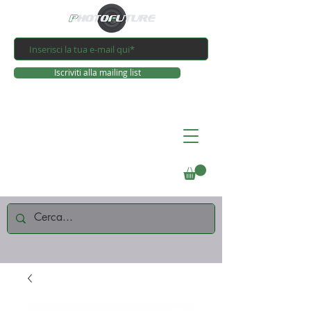
Iscriviti alla mailing list
Connettiti