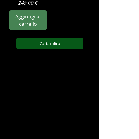
Prezzo
249,00 €
Aggiungi al
carrello
Carica altro