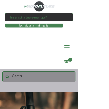
Iscriviti alla mailing list
Connettiti