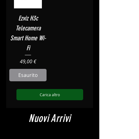
Ezviz H3c
Telecamera
Smart Home Wi-
Fi
Prezzo
49,00 €
Esaurito
Carica altro
Nuovi Arrivi