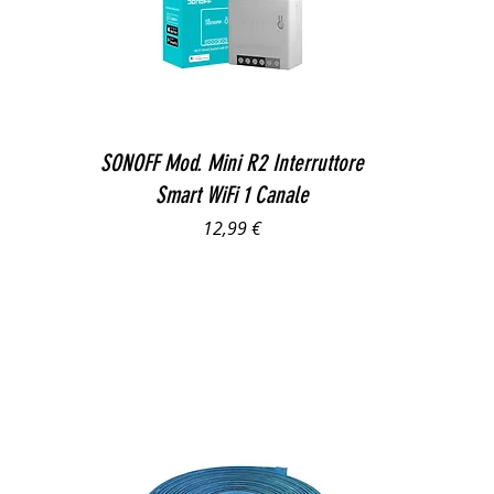
Vista rapida
SONOFF Mod. Mini R2 Interruttore
Smart WiFi 1 Canale
Prezzo
12,99 €