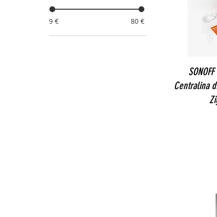
9 €
80 €
SONOFF 
Centralina di
Z