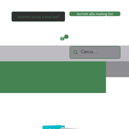
Iscriviti alla mailing list
Connettiti