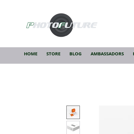
HOME
STORE
BLOG
AMBASSADORS