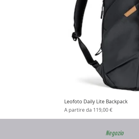
Leofoto Daily Lite Backpack
Prezzo scontato
A partire da
119,00 €
Negozio