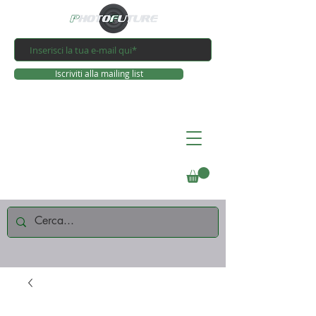
Iscriviti alla mailing list
Connettiti