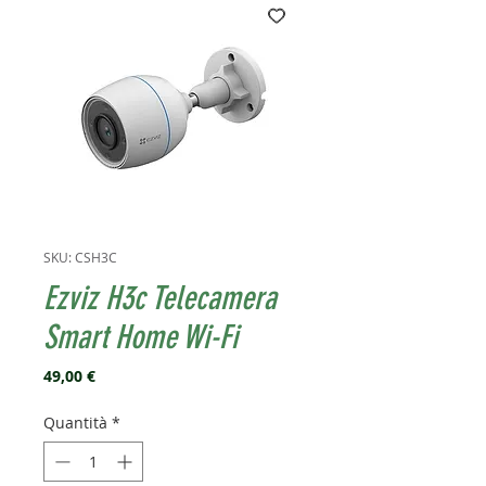
SKU: CSH3C
Ezviz H3c Telecamera
Smart Home Wi-Fi
Prezzo
49,00 €
Quantità
*