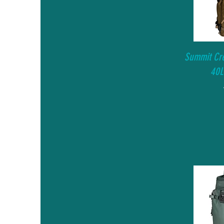
Summit Cre
40L