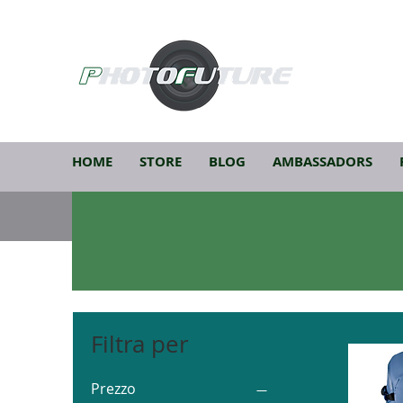
HOME
STORE
BLOG
AMBASSADORS
Filtra per
Prezzo