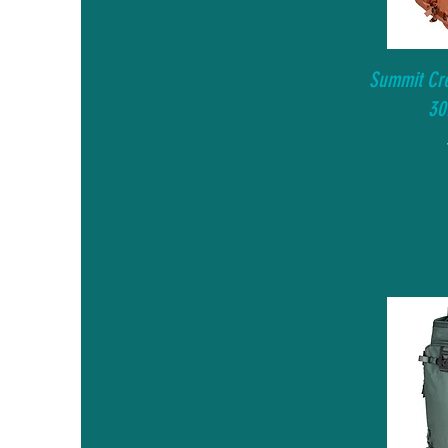
Summit Cre
30