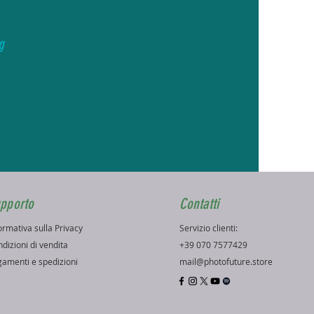
g
pporto
Contatti
ormativa sulla Privacy
Servizio clienti:
dizioni di vendita
+39 070 7577429
amenti e spedizioni
mail@photofuture.store