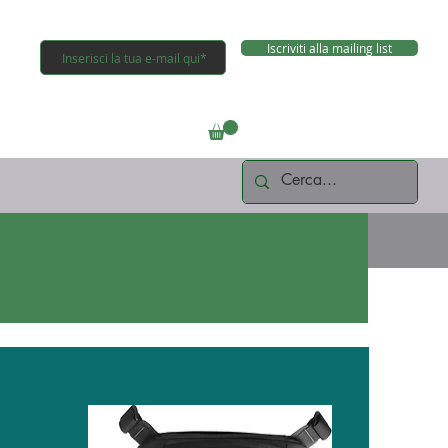
Iscriviti alla mailing list
Connettiti