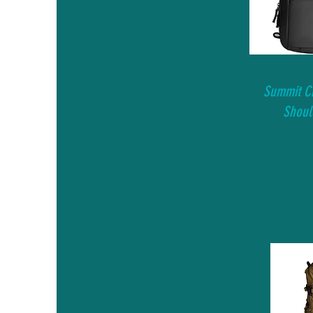
Summit Cr
Shoul