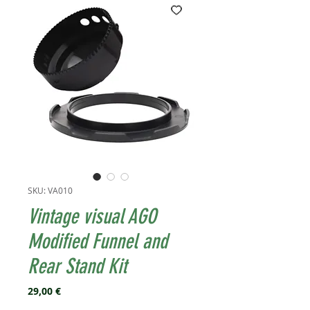
SKU: VA010
Vintage visual AGO
Modified Funnel and
Rear Stand Kit
Prezzo
29,00 €