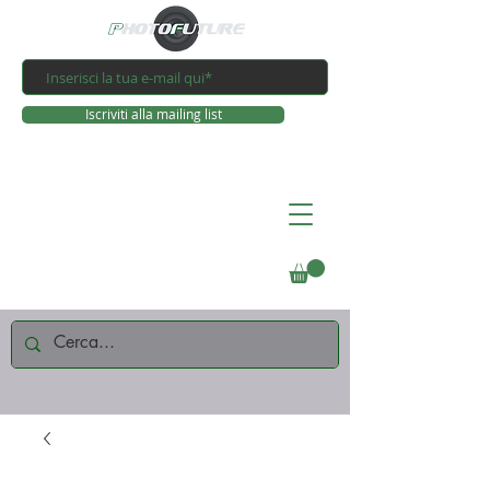
Iscriviti alla mailing list
Connettiti