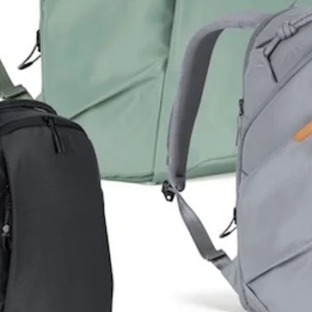
Certi