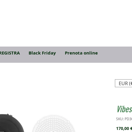
REGISTRA
Black Friday
Prenota online
EUR (
Vibes
SKU: PD3
170,00 