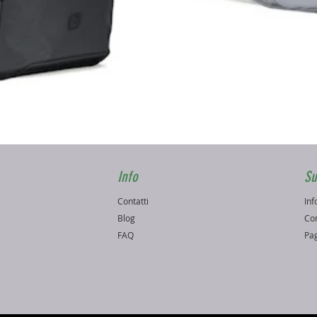
Vista rapida
Info
Su
Contatti
Inf
o
Blog
Con
FAQ
Pag