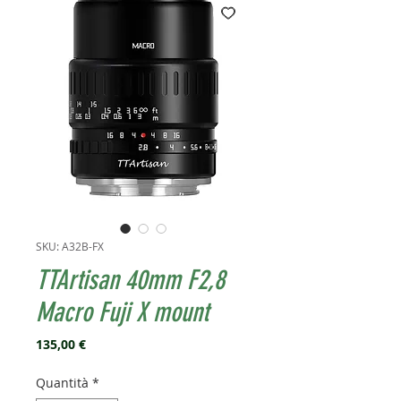
SKU: A32B-FX
TTArtisan 40mm F2,8
Macro Fuji X mount
Prezzo
135,00 €
Quantità
*