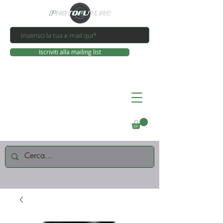
Iscriviti alla mailing list
Connettiti