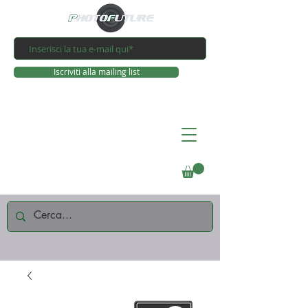
Iscriviti alla mailing list
Connettiti