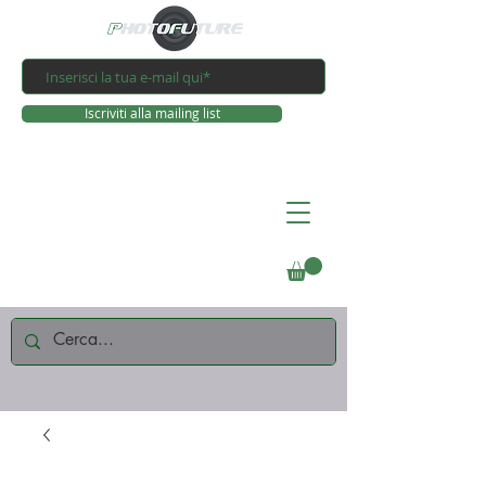
Iscriviti alla mailing list
Connettiti