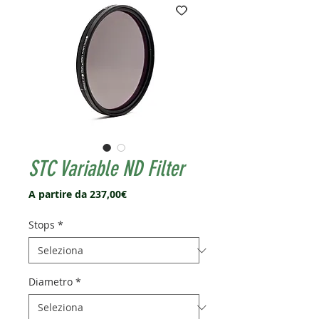
STC Variable ND Filter
Prezzo
A partire da
237,00€
scontato
Stops
*
Diametro
*