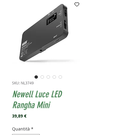
SKU: NL3749
Newell Luce LED
Rangha Mini
Prezzo
39,89 €
Quantità
*