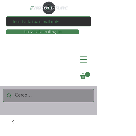
Iscriviti alla mailing list
Connettiti