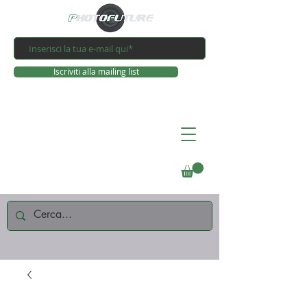
Iscriviti alla mailing list
Connettiti