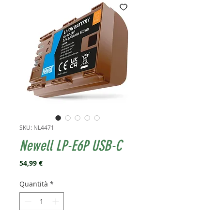
SKU: NL4471
Newell LP-E6P USB-C
Prezzo
54,99 €
Quantità
*