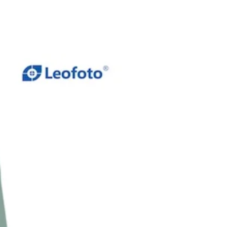
e, Ccd-Tr315, Ccd-Tr315e, Ccd-
, Ccd-Tr3200e, Ccd-Tr3300, Ccd-
00e, Ccd-Tr411e, Ccd-Tr412e, Ccd-
, Ccd-Tr414, Ccd-Tr415e, Ccd-
, Ccd-Tr417, Ccd-Tr417e, Ccd-
e, Ccd-Tr427, Ccd-Tr427e, Ccd-
, Ccd-Tr511e, Ccd-Tr512e, Ccd-
e, Ccd-Tr516, Ccd-Tr516e, Ccd-
, Ccd-Tr555, Ccd-Tr57, Ccd-Tr610,
r617, Ccd-Tr617e, Ccd-Tr618, Ccd-
e, Ccd-Tr640e, Ccd-Tr67, Ccd-
, Ccd-Tr713e, Ccd-Tr716, Ccd-
, Ccd-Tr717e, Ccd-Tr718, Ccd-
e, Ccd-Tr728, Ccd-Tr728e, Ccd-
e, Ccd-Tr76, Ccd-Tr760e, Ccd-
e, Ccd-Tr818, Ccd-Tr840e, Ccd-
e, Ccd-Tr87, Ccd-Tr910, Ccd-
e, Ccd-Tr917, Ccd-Tr918, Ccd-
e, Ccd-Tr930, Ccd-Tr940, Ccd-
e, Ccd-Tr97, Ccd-Trv Series: Ccd-
, Ccd-Trv101, Ccd-Trv15, Ccd-