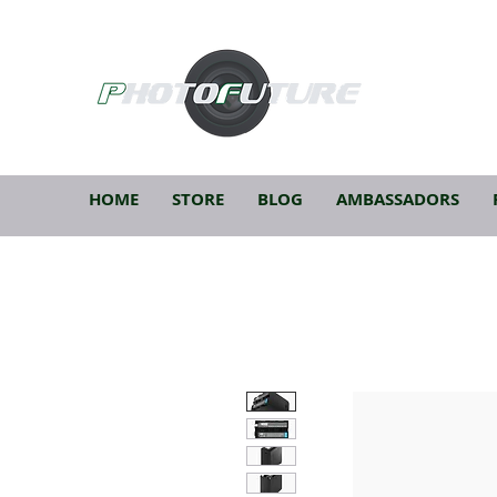
HOME
STORE
BLOG
AMBASSADORS