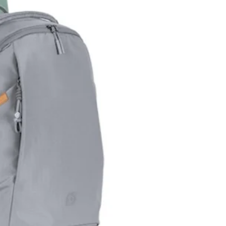
, Ccd-Trv16e, Ccd-Trv201, Ccd-
5, Ccd-Trv25, Ccd-Trv27e, Ccd-
00, Ccd-Trv315, Ccd-Trv35, Ccd-
, Ccd-Trv37, Ccd-Trv37e, Ccd-
, Hi8 Ccd-Trv4, Ccd-Trv41, Ccd-
, Ccd-Trv45k, Ccd-Trv46, Ccd-
e, Ccd-Trv47, Ccd-Trv47e, Ccd-
, Ccd-Trv48e, Ccd-Trv49, Ccd-
, Ccd-Trv517, Ccd-Trv54e, Ccd-
e, Ccd-Trv57, Ccd-Trv57e, Ccd-
, Hi8, Ccd-Trv58, Ccd-Trv59, Ccd-
e, Ccd-Trv615, Ccd-Trv62, Ccd-
, Ccd-Trv65, Ccd-Trv66, Ccd-
e, Ccd-Trv66k, Ccd-Trv67, Ccd-
e, Ccd-Trv68, Ccd-Trv71, Ccd-
5, Ccd-Trv716, Ccd-Trv72, Ccd-
0, Ccd-Trv75, Ccd-Trv78, Ccd-
e, Ccd-Trv80pk, Ccd-Trv81, Ccd-
5, Ccd-Trv82, Ccd-Trv85, Ccd-
k, Ccd-Trv86pk, Ccd-Trv87, Ccd-
e, Ccd-Trv88, Ccd-Trv90, Ccd-