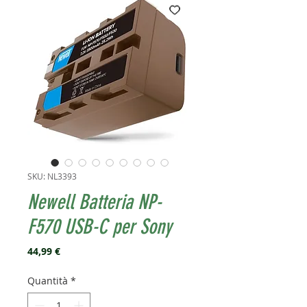
SKU: NL3393
Newell Batteria NP-
F570 USB-C per Sony
Prezzo
44,99 €
Quantità
*