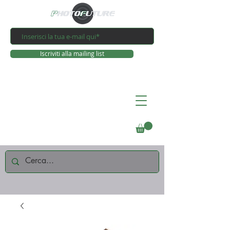
Iscriviti alla mailing list
Connettiti