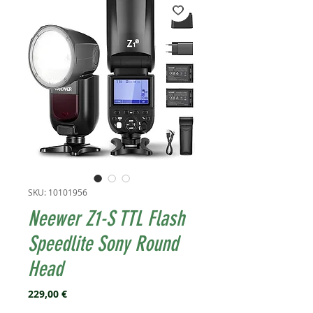
SKU: 10101956
Neewer Z1-S TTL Flash
Speedlite Sony Round
Head
Prezzo
229,00 €