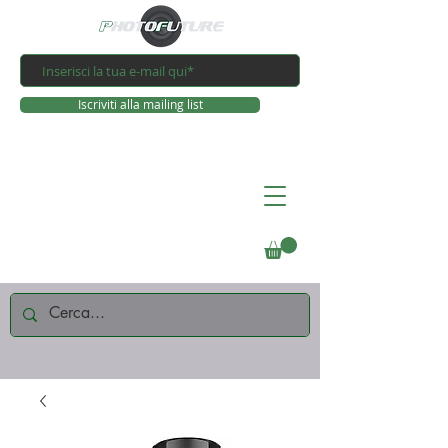
Iscriviti alla mailing list
Connettiti