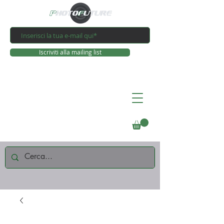
Iscriviti alla mailing list
Connettiti