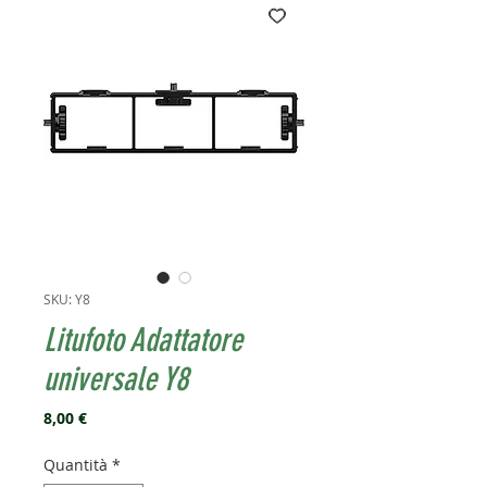
SKU: Y8
Litufoto Adattatore
universale Y8
Prezzo
8,00 €
Quantità
*