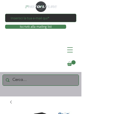
Iscriviti alla mailing list
Connettiti