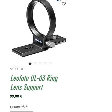
SKU: UL03
Leofoto UL-03 Ring
Lens Support
Prezzo
99,00 €
Quantità
*