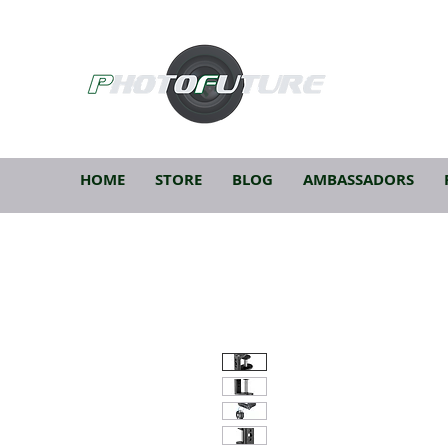
HOME
STORE
BLOG
AMBASSADORS