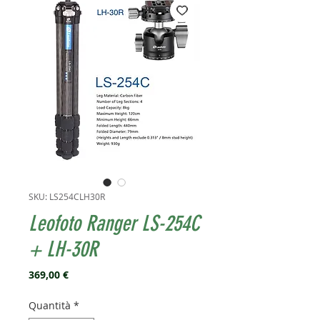
SKU: LS254CLH30R
Leofoto Ranger LS-254C
+ LH-30R
Prezzo
369,00 €
Quantità
*