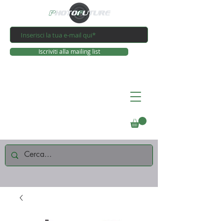
Iscriviti alla mailing list
Connettiti