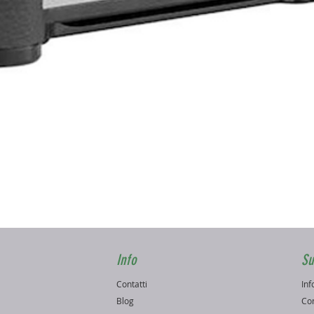
Vista rapida
Info
Su
Contatti
Inf
o
Blog
Con