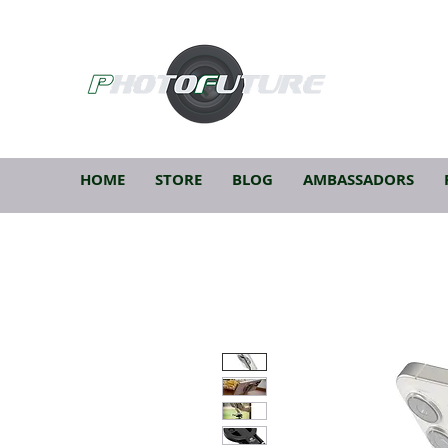
HOME
STORE
BLOG
AMBASSADORS